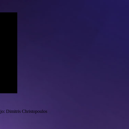
o: Dimitris Christopoulos