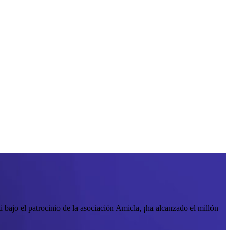
ajo el patrocinio de la asociación Amicla, ¡ha alcanzado el millón