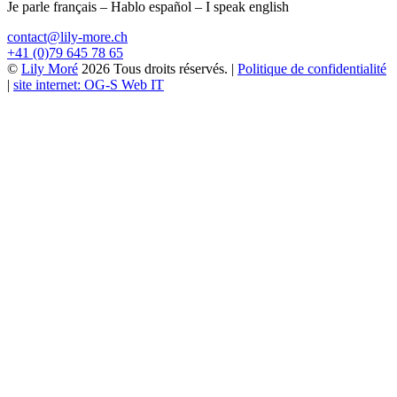
Je parle français – Hablo español – I speak english
contact@lily-more.ch
+41 (0)79 645 78 65
©
Lily Moré
2026 Tous droits réservés. |
Politique de confidentialité
|
site internet: OG-S Web IT